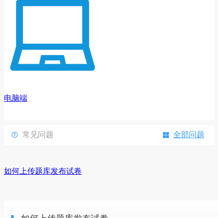
电脑端
常见问题
全部问题


如何上传题库发布试卷
电脑端刷题练习使用指南