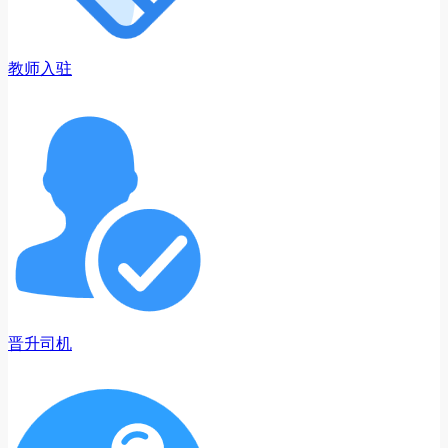
教师入驻
晋升司机