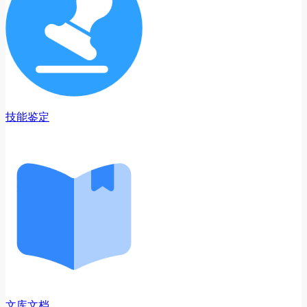
技能鉴定
文库文档