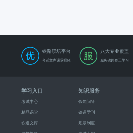
铁路职培平台
八大专业覆盖
考试文库课堂视频
服务铁路职工学习
学习入口
知识服务
考试中心
铁知问答
精品课堂
铁道学刊
铁道文库
规章制度