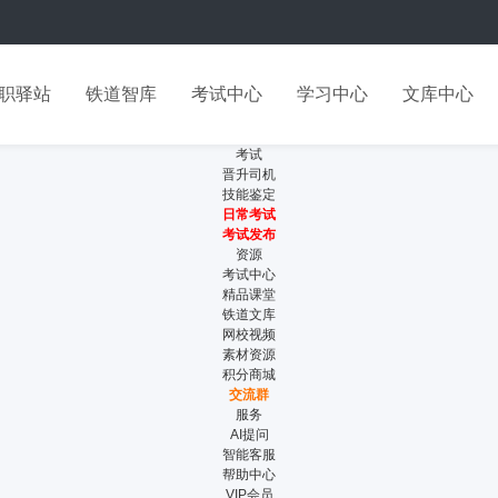
职驿站
铁道智库
考试中心
学习中心
文库中心
考试
晋升司机
技能鉴定
日常考试
考试发布
资源
考试中心
精品课堂
铁道文库
网校视频
素材资源
积分商城
交流群
服务
AI提问
智能客服
帮助中心
VIP会员