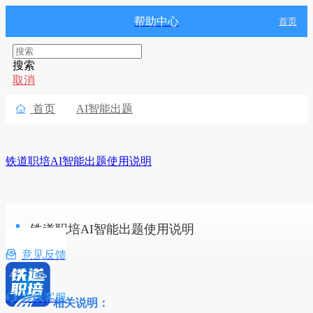
帮助中心
首页
搜索
取消
首页
AI智能出题

铁道职培AI智能出题使用说明
铁道职培AI智能出题使用说明

意见反馈

在线客服
相关说明：