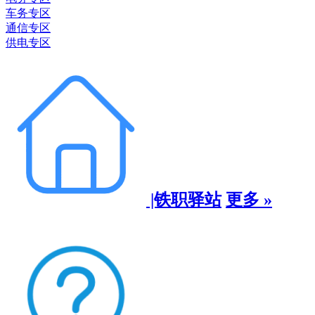
车务专区
通信专区
供电专区
|铁职驿站
更多 »