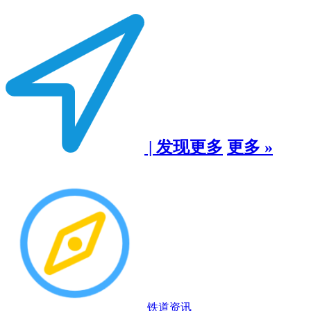
| 发现更多
更多 »
铁道资讯