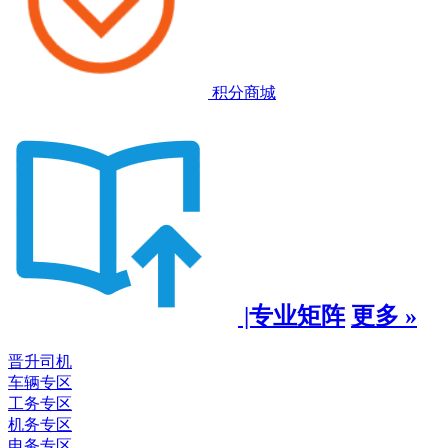
积分商城
|专业矩阵
更多 »
晋升司机
车辆专区
工务专区
机务专区
电务专区