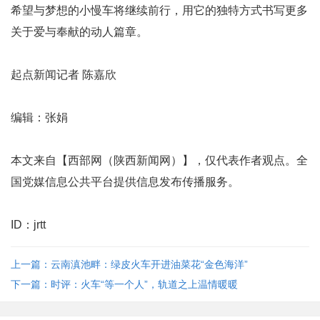
希望与梦想的小慢车将继续前行，用它的独特方式书写更多
关于爱与奉献的动人篇章。
起点新闻记者 陈嘉欣
编辑：张娟
本文来自【西部网（陕西新闻网）】，仅代表作者观点。全
国党媒信息公共平台提供信息发布传播服务。
ID：jrtt
上一篇：云南滇池畔：绿皮火车开进油菜花“金色海洋”
下一篇：时评：火车“等一个人”，轨道之上温情暖暖