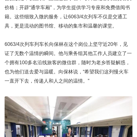
价格；开辟“通学车厢”，为学生提供学习专座和免费借阅书
籍。这些细致入微的服务，让6063/4次列车不仅是交通工
具，更是流动的图书馆、移动的集市和温馨的课堂。
6063/4次列车列车长向保林在这个岗位上坚守近20年，见
证了无数个温情的瞬间。他与乘务组其他工作人员建立了一
个拥有100多名沿线旅客的微信群，随时为老乡答疑解惑，
也为他们送去爱与温暖。向保林说，“希望我们这列慢火车
一直开下去，传递人和人之间的温情。”