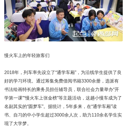
慢火车上的年轻旅客们
2018年，列车率先设立了“通学车厢”，为沿线学生提供了良
好的学习环境。通过筹集免费借阅书籍3300余册，选派有
书法绘画特长的乘务员担任辅导员，联合社会力量举办“开
学第一课”“慢火车上张金榜”等主题活动，这趟小慢车成为了
名副其实的“圆梦车”。据统计，5年多来，在“通学车厢”读
书、自习的中小学生超过3000余人次，助力110余名学生实
现了大学梦。