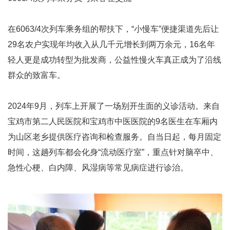
在6063/4次列车乘务组的帮扶下，“小慢车”便捷渠道先后让
29名农户实现年均收入从几千元增长到两万余元，16名年
轻人更是成功转型为批发商，公益性慢火车真正成为了沿线
群众的致富车。
2024年9月，列车上开展了一场别开生面的义诊活动。来自
宝鸡市第二人民医院和宝鸡市中医医院的9名医生在车厢内
为山区老乡提供医疗咨询和检查服务。自当日起，每月固定
时间，这趟列车都会化身“流动医疗室”，重点针对脑卒中、
急性心梗、白内障、风湿病等常见病症进行诊治。