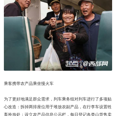
乘客携带农产品乘坐慢火车
为了更好地满足群众需求，列车乘务组对列车进行了多项贴
心改造：拆掉两排座位用于堆放农副产品，在行李车设置牲
畜拴放处；设立农产品信息公示栏，每日登记各类山货售卖