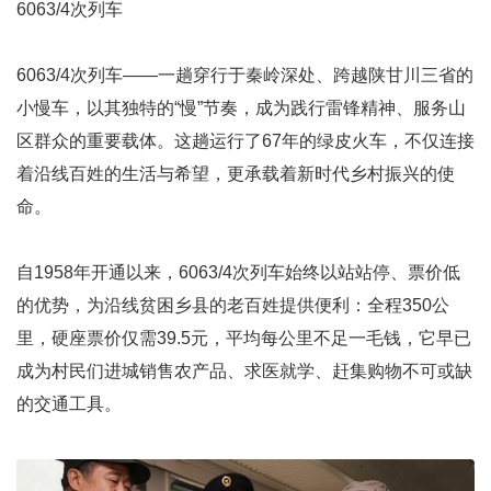
6063/4次列车
6063/4次列车——一趟穿行于秦岭深处、跨越陕甘川三省的
小慢车，以其独特的“慢”节奏，成为践行雷锋精神、服务山
区群众的重要载体。这趟运行了67年的绿皮火车，不仅连接
着沿线百姓的生活与希望，更承载着新时代乡村振兴的使
命。
自1958年开通以来，6063/4次列车始终以站站停、票价低
的优势，为沿线贫困乡县的老百姓提供便利：全程350公
里，硬座票价仅需39.5元，平均每公里不足一毛钱，它早已
成为村民们进城销售农产品、求医就学、赶集购物不可或缺
的交通工具。