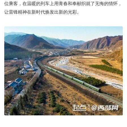
位乘客，在温暖的列车上用青春和奉献织就了无悔的情怀，
让雷锋精神在新时代焕发出新的光彩。