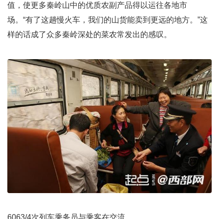
值，使更多秦岭山中的优质农副产品得以运往各地市
场。“有了这趟慢火车，我们的山货能卖到更远的地方。”这
样的话成了众多秦岭深处的菜农常发出的感叹。
6063/4次列车乘务员与乘客在交流