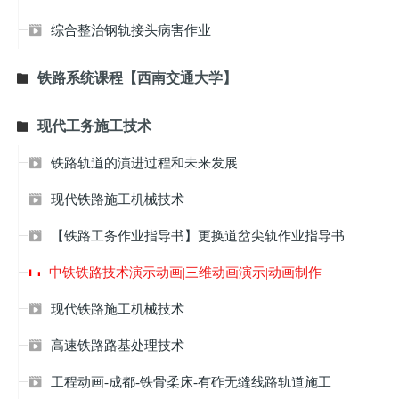
综合整治钢轨接头病害作业

铁路系统课程【西南交通大学】

现代工务施工技术

铁路轨道的演进过程和未来发展

现代铁路施工机械技术

【铁路工务作业指导书】更换道岔尖轨作业指导书

中铁铁路技术演示动画|三维动画演示|动画制作
现代铁路施工机械技术

高速铁路路基处理技术

工程动画-成都-铁骨柔床-有砟无缝线路轨道施工
