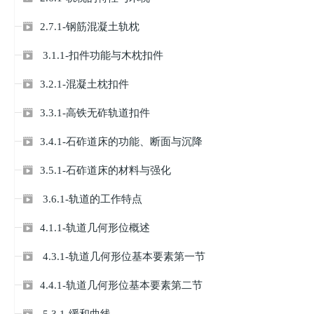
2.7.1-钢筋混凝土轨枕

3.1.1-扣件功能与木枕扣件

3.2.1-混凝土枕扣件

3.3.1-高铁无砟轨道扣件

3.4.1-石砟道床的功能、断面与沉降

3.5.1-石砟道床的材料与强化

3.6.1-轨道的工作特点

4.1.1-轨道几何形位概述

4.3.1-轨道几何形位基本要素第一节

4.4.1-轨道几何形位基本要素第二节

5.3.1-缓和曲线
