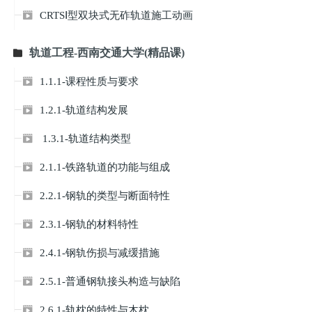
CRTSⅠ型双块式无砟轨道施工动画

轨道工程-西南交通大学(精品课)

1.1.1-课程性质与要求

1.2.1-轨道结构发展

1.3.1-轨道结构类型

2.1.1-铁路轨道的功能与组成

2.2.1-钢轨的类型与断面特性

2.3.1-钢轨的材料特性

2.4.1-钢轨伤损与减缓措施

2.5.1-普通钢轨接头构造与缺陷

2.6.1-轨枕的特性与木枕
