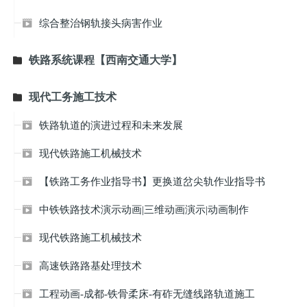
综合整治钢轨接头病害作业

铁路系统课程【西南交通大学】

现代工务施工技术

铁路轨道的演进过程和未来发展

现代铁路施工机械技术

【铁路工务作业指导书】更换道岔尖轨作业指导书

中铁铁路技术演示动画|三维动画演示|动画制作

现代铁路施工机械技术

高速铁路路基处理技术

工程动画-成都-铁骨柔床-有砟无缝线路轨道施工
