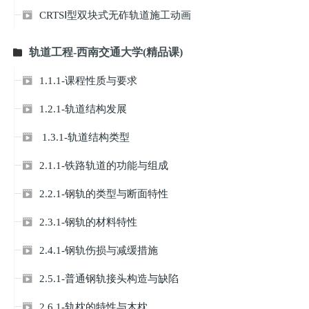
CRTSⅠ型双块式无砟轨道施工动画

轨道工程-西南交通大学(精品课)

1.1.1-课程性质与要求

1.2.1-轨道结构发展

1.3.1-轨道结构类型

2.1.1-铁路轨道的功能与组成

2.2.1-钢轨的类型与断面特性

2.3.1-钢轨的材料特性

2.4.1-钢轨伤损与减缓措施

2.5.1-普通钢轨接头构造与缺陷

2.6.1-轨枕的特性与木枕
