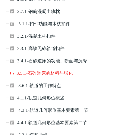
2.7.1-钢筋混凝土轨枕

3.1.1-扣件功能与木枕扣件

3.2.1-混凝土枕扣件

3.3.1-高铁无砟轨道扣件

3.4.1-石砟道床的功能、断面与沉降

3.5.1-石砟道床的材料与强化
3.6.1-轨道的工作特点

4.1.1-轨道几何形位概述

4.3.1-轨道几何形位基本要素第一节

4.4.1-轨道几何形位基本要素第二节

5.3.1-缓和曲线
