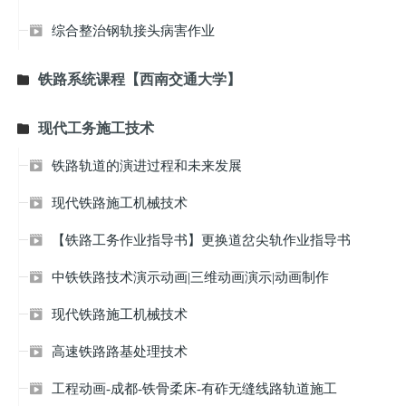
综合整治钢轨接头病害作业

铁路系统课程【西南交通大学】

现代工务施工技术

铁路轨道的演进过程和未来发展

现代铁路施工机械技术

【铁路工务作业指导书】更换道岔尖轨作业指导书

中铁铁路技术演示动画|三维动画演示|动画制作

现代铁路施工机械技术

高速铁路路基处理技术

工程动画-成都-铁骨柔床-有砟无缝线路轨道施工
