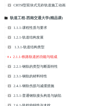
CRTSⅠ型双块式无砟轨道施工动画

轨道工程-西南交通大学(精品课)

1.1.1-课程性质与要求

1.2.1-轨道结构发展

1.3.1-轨道结构类型

2.1.1-铁路轨道的功能与组成
2.2.1-钢轨的类型与断面特性

2.3.1-钢轨的材料特性

2.4.1-钢轨伤损与减缓措施

2.5.1-普通钢轨接头构造与缺陷

2.6.1-轨枕的特性与木枕
