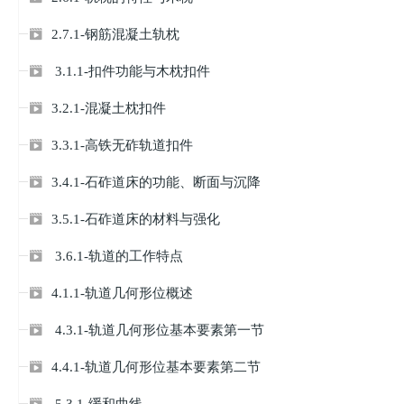
2.7.1-钢筋混凝土轨枕

3.1.1-扣件功能与木枕扣件

3.2.1-混凝土枕扣件

3.3.1-高铁无砟轨道扣件

3.4.1-石砟道床的功能、断面与沉降

3.5.1-石砟道床的材料与强化

3.6.1-轨道的工作特点

4.1.1-轨道几何形位概述

4.3.1-轨道几何形位基本要素第一节

4.4.1-轨道几何形位基本要素第二节

5.3.1-缓和曲线
