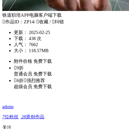
铁道职培APP电脑客户端下载

作品ID：ZP14
/

收藏
/

纠错
更新：
2025-02-25
下载：
438 次
人气：
7662
大小：
118.57MB
附件价格
免费下载

9折
普通会员
免费下载

6折

强烈推荐
超级会员
免费下载
admin
7
位粉丝
28
原创作品
关注