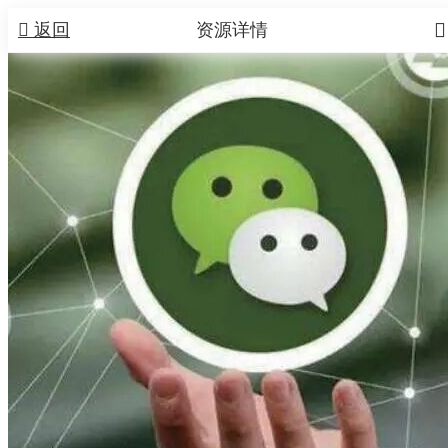


返回
资源详情