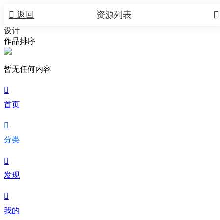


返回
资源列表
设计
作品排序
暂无任何内容

首页

分类

发现

我的