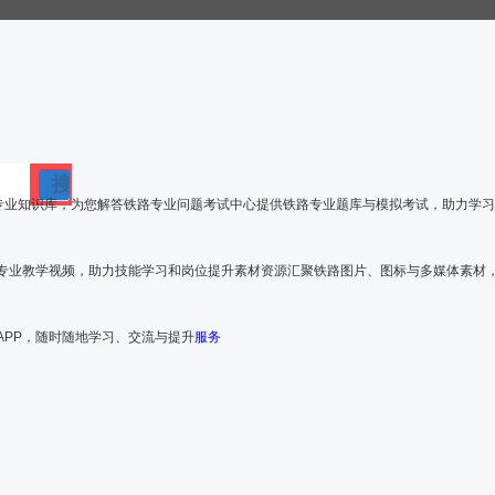
搜
专业知识库，为您解答铁路专业问题
考试中心
提供铁路专业题库与模拟考试，助力学习
索
专业教学视频，助力技能学习和岗位提升
素材资源
汇聚铁路图片、图标与多媒体素材
APP，随时随地学习、交流与提升
服务