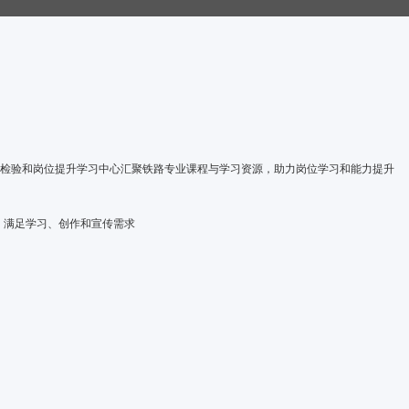
检验和岗位提升
学习中心
汇聚铁路专业课程与学习资源，助力岗位学习和能力提升
，满足学习、创作和宣传需求