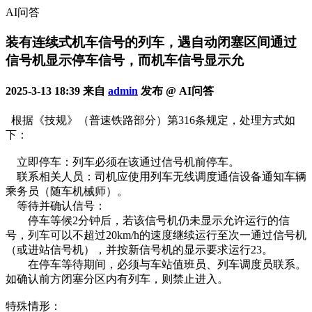
AI问答
装有连续式机车信号的列车，遇自动闭塞区间通过
信号机显示停车信号，而机车信号显示允
2025-3-13 18:39 来自
admin
发布 @ AI问答
根据《技规》（普速铁路部分）第316条规定，处理方式如
下：
‌立即停车‌：列车必须在该通过信号机前停车‌。
‌联系相关人员‌：司机应使用列车无线调度通信设备通知车辆
乘务员（随车机械师）‌。
‌等待并确认信号‌：
停车等候2分钟后，若该信号机仍未显示允许运行的信
号，列车可以‌不超过20km/h的速度‌继续运行至次一通过信号机
（或进站信号机），并按新信号机的显示要求运行‌23。
在停车等待期间，必须与车站值班员、列车调度员联系。
如确认前方闭塞分区内有列车，则禁止进入‌。
‌特殊情形‌：