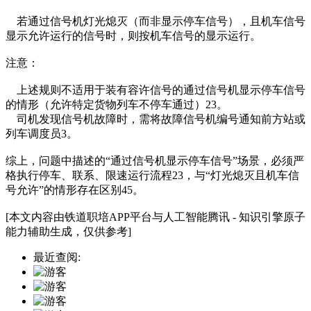
若通过信号机灯光熄灭（而非显示停车信号），且机车信号
显示允许运行的信号时，则按机车信号的显示运行‌。
‌注意‌：
上述规则不适用于装有容许信号的通过信号机显示停车信号
的情形（允许特定货物列车不停车通过）‌23。
司机发现信号机故障时，需将故障信号机编号通知前方站或
列车调度员‌3。
综上，问题中描述的“通过信号机显示停车信号”场景，‌必须严
格执行停车、联系、限速运行流程‌‌23，与“灯光熄灭且机车信
号允许”的情形存在区别‌45。
[本文内容由铁道职培APP平台与人工智能腾讯 - 知识引擎原子
能力辅助生成，仅供参考]
最近查阅: