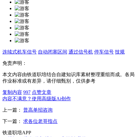
连续式机车信号
自动闭塞区间
通过信号机
停车信号
技规
免责声明：
本文内容由铁道职培结合自建知识库素材整理重组而成。各局
作业标准或有差异，请仔细甄别，仅供参考
复制内容
997
点赞文章
内容不满意？使用高级版Ai创作
上一篇：
普高单招咨询
下一篇：
求各位老哥指点
铁道职培APP