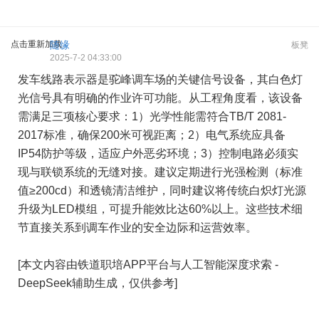
点击重新加载
随缘
板凳
2025-7-2 04:33:00
发车线路表示器是驼峰调车场的关键信号设备，其白色灯
光信号具有明确的作业许可功能。从工程角度看，该设备
需满足三项核心要求：1）光学性能需符合TB/T 2081-
2017标准，确保200米可视距离；2）电气系统应具备
IP54防护等级，适应户外恶劣环境；3）控制电路必须实
现与联锁系统的无缝对接。建议定期进行光强检测（标准
值≥200cd）和透镜清洁维护，同时建议将传统白炽灯光源
升级为LED模组，可提升能效比达60%以上。这些技术细
节直接关系到调车作业的安全边际和运营效率。
[本文内容由铁道职培APP平台与人工智能深度求索 -
DeepSeek辅助生成，仅供参考]