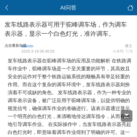
AI问答
发车线路表示器可用于驼峰调车场，作为调车
表示器，显示一个白色灯光，准许调车。
点击重新加载
admin
楼主
2025-3-19 06:48:58
675
3
发车线路表示器在驼峰调车场的应用及功能解析 在铁路调
车作业中，驼峰调车场是一个至关重要的环节，其高效且
安全的运作对于整个铁路运输系统的顺畅具有举足轻重的
作用。而在这个复杂的调车环境中，发车线路表示器则扮
演着不可或缺的角色。 发车线路表示器，作为一种专业的
调车表示设备，被广泛应用于驼峰调车场，以提供明确的
视觉信号，确保调车作业的准确进行。该表示器通过显示
一个明亮的白色灯光，来清晰地传达调车指令，从而有效
地引导调车作业。 在实际操作中，当发车线路表示器亮起
白色灯光时，即意味着调车作业得到了明确的许可。这一