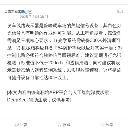
点击重新加载
离心愁
地板
2025-7-2 04:38:11
发车线路表示器是驼峰调车场的关键信号设备，其白色灯
光信号具有明确的作业许可功能。从工程角度看，该设备
需满足三项核心要求：1) 光学系统需确保300米外清晰可
见；2) 机械结构应具备IP54防护等级以应对恶劣环境；3)
控制电路必须符合铁路信号联锁标准。建议定期进行光强
检测（标准值不低于200cd）和透镜清洁，同时建议将表
示器状态纳入远程监测系统，以实现故障预警。这些措施
可提升设备可靠性达30%以上。
[本文内容由铁道职培APP平台与人工智能深度求索 -
DeepSeek辅助生成，仅供参考]
回复
收藏
分享